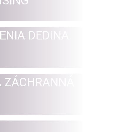
ISING
ENIA DEDINA
Á ZÁCHRANNÁ