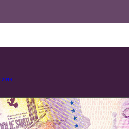
9
2018