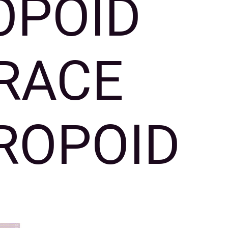
OPOID
RACE
ROPOID