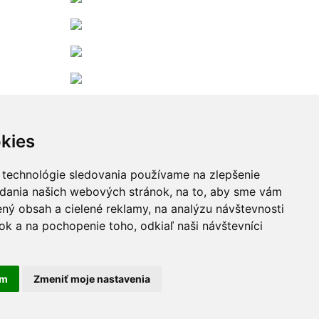
Zobraziť viac...
kies
 technológie sledovania používame na zlepšenie
adania našich webových stránok, na to, aby sme vám
ný obsah a cielené reklamy, na analýzu návštevnosti
k a na pochopenie toho, odkiaľ naši návštevníci
am
Zmeniť moje nastavenia