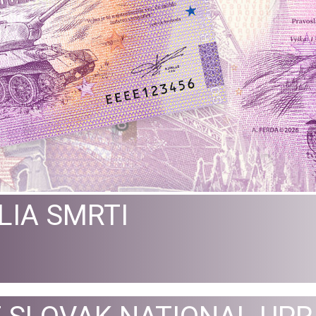
IA SMRTI