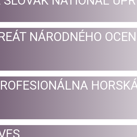
 SLOVAK NATIONAL UPR
REÁT NÁRODNÉHO OCEN
PROFESIONÁLNA HORSK
VES