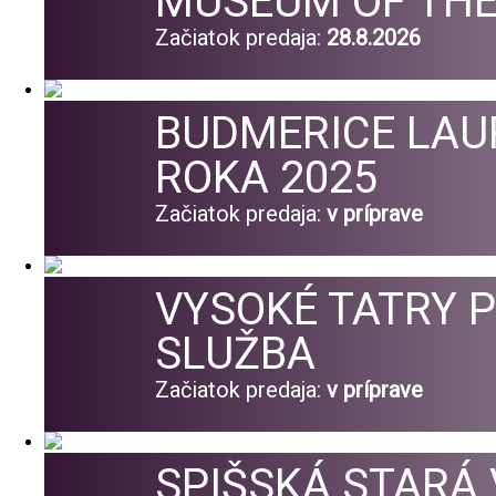
MUSEUM OF THE
Začiatok predaja:
28.8.2026
BUDMERICE LAU
ROKA 2025
Začiatok predaja:
v príprave
VYSOKÉ TATRY 
SLUŽBA
Začiatok predaja:
v príprave
SPIŠSKÁ STARÁ 