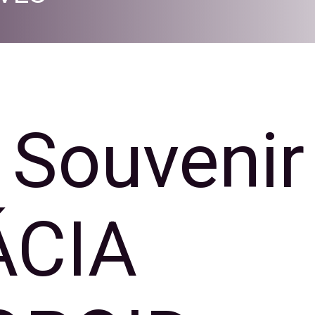
 Souvenir
ÁCIA