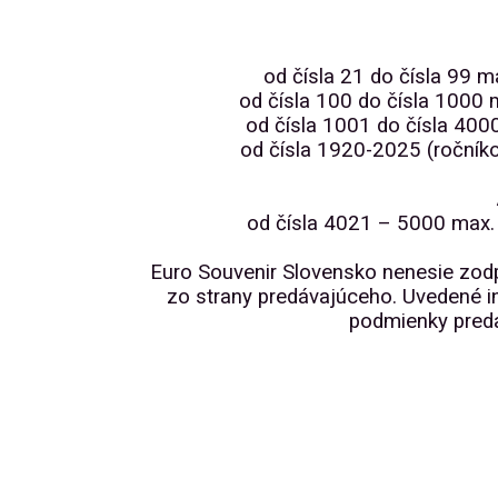
od čísla 21 do čísla 99 
od čísla 100 do čísla 1000
od čísla 1001 do čísla 40
od čísla 1920-2025 (roční
od čísla 4021 – 5000 max.
Euro Souvenir Slovensko nenesie zo
zo strany predávajúceho. Uvedené in
podmienky preda