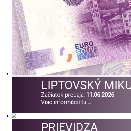
LIPTOVSKÝ MIK
Začiatok predaja:
11.06.2026
Viac informácií tu ...
PRIEVIDZA