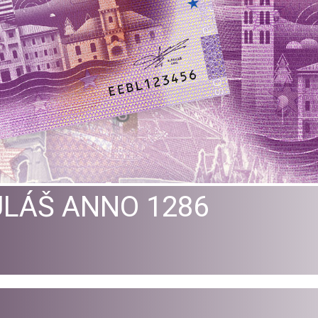
ULÁŠ ANNO 1286