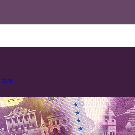
9
2018