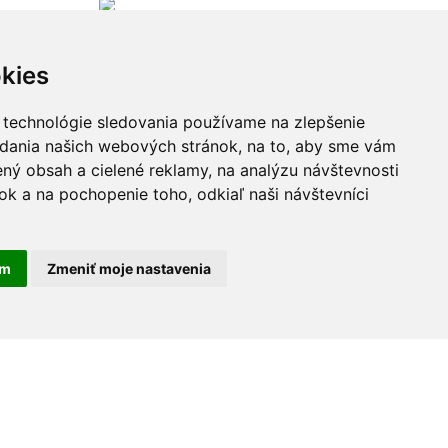
kies
 technológie sledovania používame na zlepšenie
adania našich webových stránok, na to, aby sme vám
ný obsah a cielené reklamy, na analýzu návštevnosti
k a na pochopenie toho, odkiaľ naši návštevníci
am
Zmeniť moje nastavenia
Zobraziť viac...