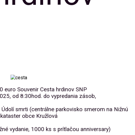
0 euro Souvenir Cesta hrdinov SNP
2025, od 8:30hod. do vypredania zásob,
 Údolí smrti (centrálne parkovisko smerom na Nižnú
 kataster obce Kružlová
né vydanie, 1000 ks s prítlačou anniversary)