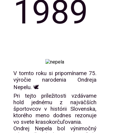
1989
V tomto roku si pripomíname 75.
výročie narodenia Ondreja
Nepelu. 🕊️
Pri tejto príležitosti vzdávame
hold jednému z najväčších
športovcov v histórii Slovenska,
ktorého meno dodnes rezonuje
vo svete krasokorčuľovania.
Ondrej Nepela bol výnimočný