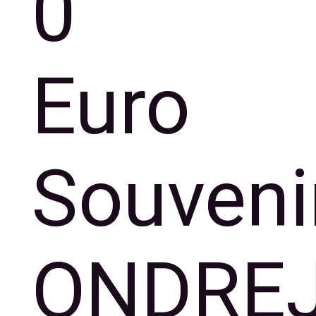
0
Euro
Souveni
ONDRE