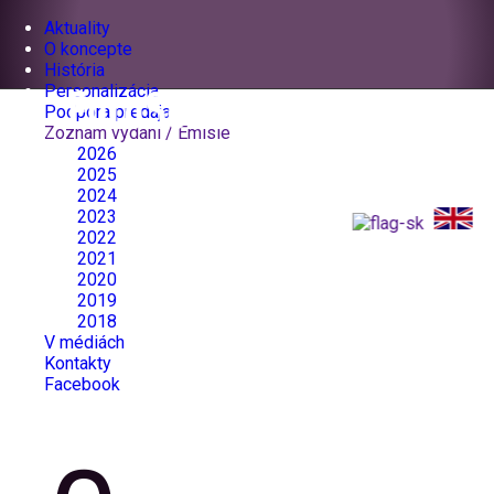
Aktuality
O koncepte
História
Personalizácia
Podpora predaja
Zoznam vydaní / Emisie
2026
2025
2024
2023
2022
2021
2020
2019
2018
V médiách
Kontakty
Facebook