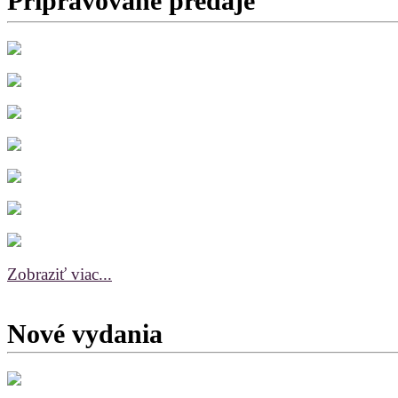
Pripravované predaje
Zobraziť viac...
Nové vydania