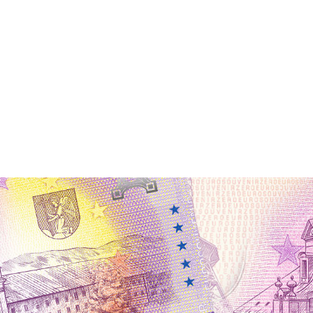
 ANNO 1286