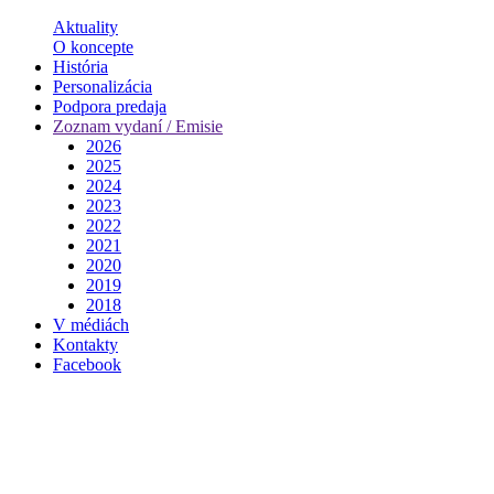
Aktuality
O koncepte
História
Personalizácia
Podpora predaja
Zoznam vydaní / Emisie
2026
2025
2024
2023
2022
2021
2020
2019
2018
V médiách
Kontakty
Facebook