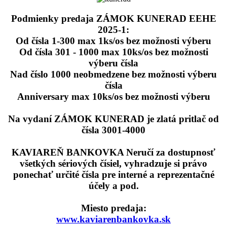
Podmienky predaja ZÁMOK KUNERAD EEHE
2025-1:
Od čísla 1-300 max 1ks/os bez možnosti výberu
Od čísla 301 - 1000 max 10ks/os bez možnosti
výberu čísla
Nad číslo 1000 neobmedzene bez možnosti výberu
čísla
Anniversary max 10ks/os bez možnosti výberu
Na vydaní ZÁMOK KUNERAD je zlatá pritlač od
čísla 3001-4000
KAVIAREŇ BANKOVKA Neručí za dostupnosť
všetkých sériových čísiel, vyhradzuje si právo
ponechať určité čísla pre interné a reprezentačné
účely a pod.
Miesto predaja:
www.kaviarenbankovka.sk