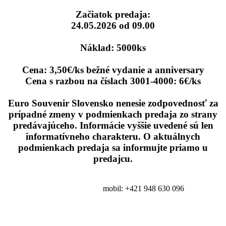
Začiatok predaja:
24.05.2026 od 09.00
Náklad: 5000ks
Cena: 3,50€/ks bežné vydanie a anniversary
Cena s razbou na číslach 3001-4000: 6€/ks
Euro Souvenir Slovensko nenesie zodpovednosť za
prípadné zmeny v podmienkach predaja zo strany
predávajúceho. Informácie vyššie uvedené sú len
informatívneho charakteru. O aktuálnych
podmienkach predaja sa informujte priamo u
predajcu.
bankovka@eurosouvenir.sk
mobil: +421 948 630 096