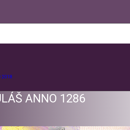
9
2018
ULÁŠ ANNO 1286