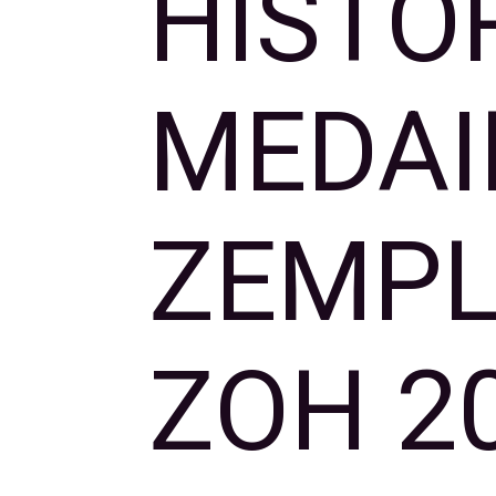
HISTOR
MEDAI
ZEMPL
ZOH 2