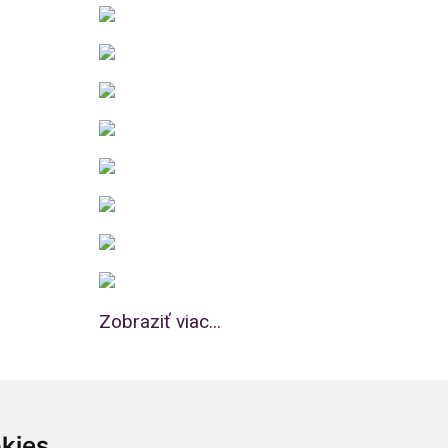
Zobraziť viac...
kies