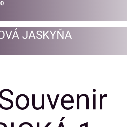
00
OVÁ JASKYŇA
 Souvenir